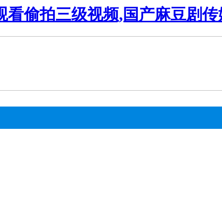
观看偷拍三级视频,国产麻豆剧传