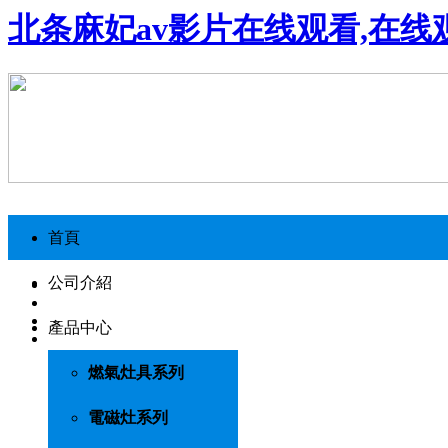
北条麻妃av影片在线观看,在线
首頁
公司介紹
產品中心
燃氣灶具系列
電磁灶系列