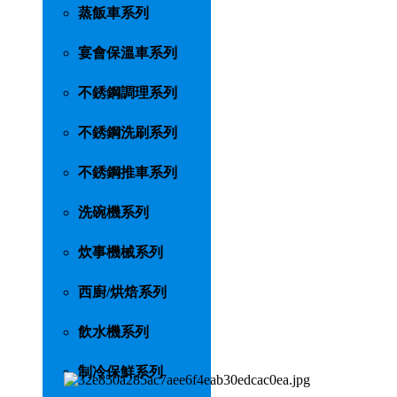
蒸飯車系列
宴會保溫車系列
不銹鋼調理系列
不銹鋼洗刷系列
不銹鋼推車系列
洗碗機系列
炊事機械系列
西廚/烘焙系列
飲水機系列
制冷保鮮系列