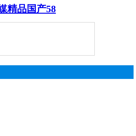
媒精品国产58