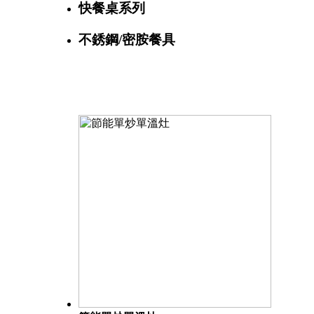
快餐桌系列
不銹鋼/密胺餐具