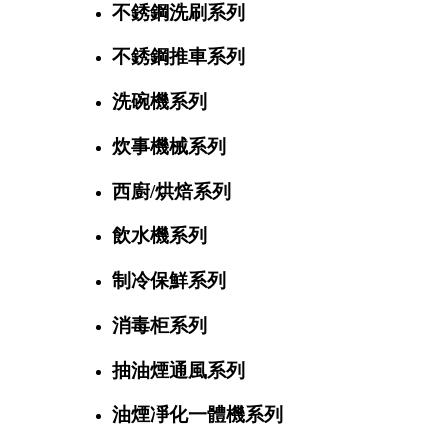
不銹鋼洗刷系列
不銹鋼推車系列
洗碗機系列
炊事機械系列
西廚/烘焙系列
飲水機系列
制冷保鮮系列
消毒柜系列
抽油煙通風系列
油煙凈化一體機系列