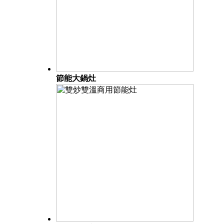
節能大鍋灶