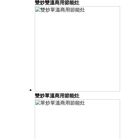
雙炒雙溫商用節能灶
雙炒單溫商用節能灶